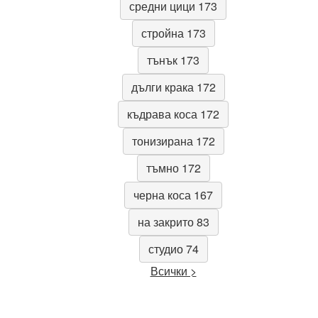
средни цици 173
стройна 173
тънък 173
дълги крака 172
къдрава коса 172
тонизирана 172
тъмно 172
черна коса 167
на закрито 83
студио 74
Всички >