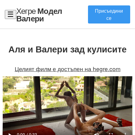
Хегре
Модел
Присъедини
☰
Валери
се
Аля и Валери зад кулисите
Целият филм е достъпен на hegre.com