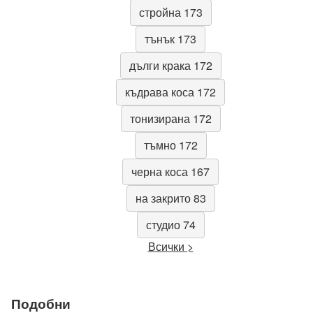
стройна 173
тънък 173
дълги крака 172
къдрава коса 172
тонизирана 172
тъмно 172
черна коса 167
на закрито 83
студио 74
Всички >
Подобни