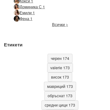
Кокси 1
Доминика С 1
Емили 1
Фена 1
Всички >
Етикети
черен 174
valerie 173
висок 173
мавриций 173
обръснат 173
средни цици 173