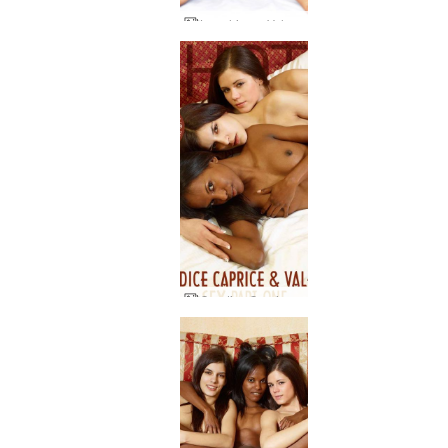
Lynn hieroo Valeriea, osa 1
Candice Caprice ja Valerie seksi osa1