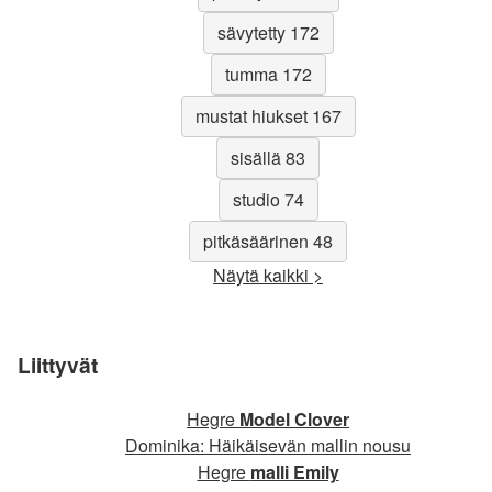
sävytetty 172
tumma 172
mustat hiukset 167
sisällä 83
studio 74
pitkäsäärinen 48
Näytä kaikki >
Liittyvät
Hegre
Model Clover
Dominika: Häikäisevän mallin nousu
Hegre
malli Emily