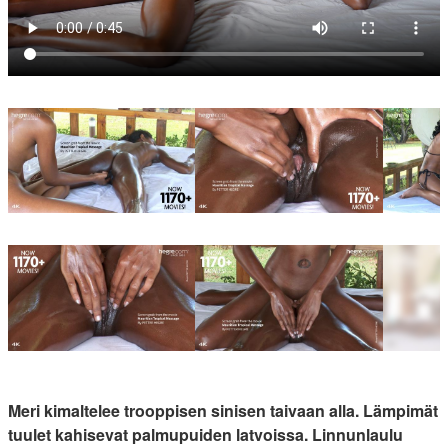
Meri kimaltelee trooppisen sinisen taivaan alla. Lämpimät
tuulet kahisevat palmupuiden latvoissa. Linnunlaulu