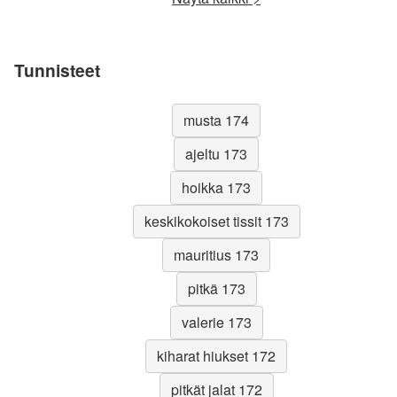
Tunnisteet
musta 174
ajeltu 173
hoikka 173
keskikokoiset tissit 173
mauritius 173
pitkä 173
valerie 173
kiharat hiukset 172
pitkät jalat 172