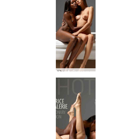
Caprice ja Valerie 69