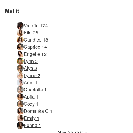
Mallit
Valerie 174
Kiki 25
Candice 18
Caprice 14
Engelie 12
Lynn 5
Alya 2
Lynne 2
Ariel 1
Charlotta 1
Apila 1
Coxy 1
Dominika C 1
Emily 1
Fenna 1
Näytä kaikki >