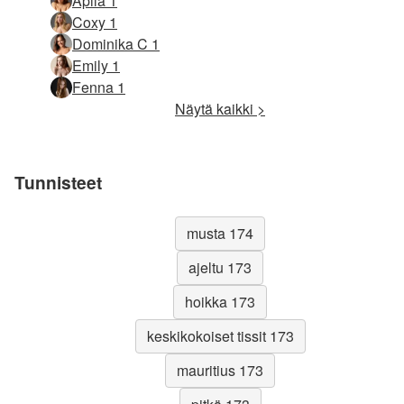
Apila 1
Coxy 1
Dominika C 1
Emily 1
Fenna 1
Näytä kaikki >
Tunnisteet
musta 174
ajeltu 173
hoikka 173
keskikokoiset tissit 173
mauritius 173