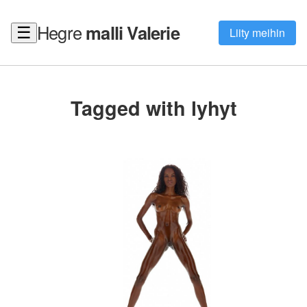
Hegre
malli Valerie
☰
Liity meihin
Tagged with lyhyt