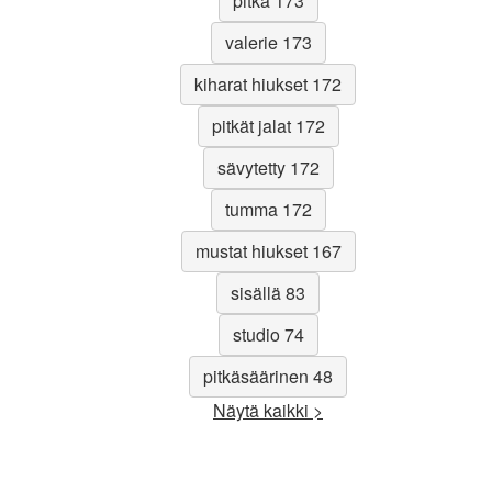
pitkä 173
valerie 173
kiharat hiukset 172
pitkät jalat 172
sävytetty 172
tumma 172
mustat hiukset 167
sisällä 83
studio 74
pitkäsäärinen 48
Näytä kaikki >