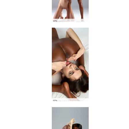
Kiki kermaa Valeriea
Kiki Valerie pillua voimaa