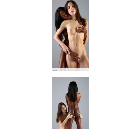
Kiki Valerie venus nainen