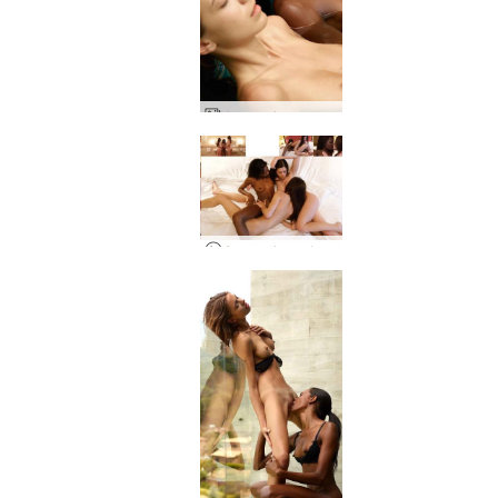
キャンディス、エンジェリー、キキ、バレリー プールパーティー
キャンディス カプリス ヴァレリー 三人組