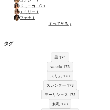
ドミニカ C 1
エミリー 1
フェナ 1
すべて見る >
タグ
黒 174
valerie 173
スリム 173
スレンダー 173
モーリシャス 173
剃毛 173