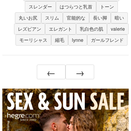
スレンダー
はつらつと乳首
トーン
丸いお尻
スリム
官能的な
長い脚
暗い
レズビアン
エレガント
乳白色の肌
valerie
モーリシャス
縮毛
lynne
ガールフレンド
←
→