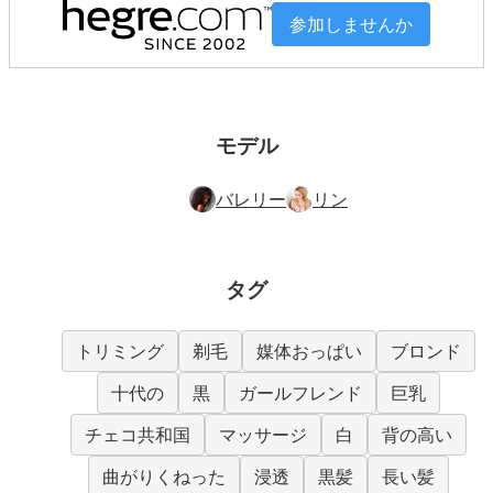
参加しませんか
モデル
バレリー
リン
タグ
トリミング
剃毛
媒体おっぱい
ブロンド
十代の
黒
ガールフレンド
巨乳
チェコ共和国
マッサージ
白
背の高い
曲がりくねった
浸透
黒髪
長い髪