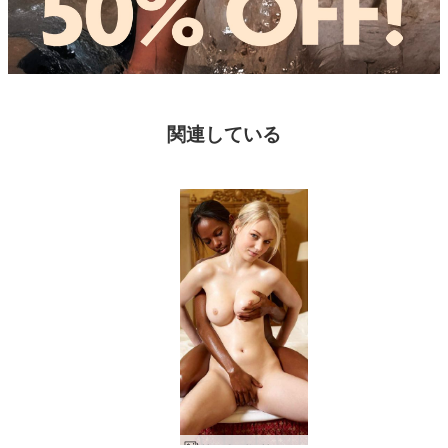
関連している
リン＆バレリー 親密マッサージ