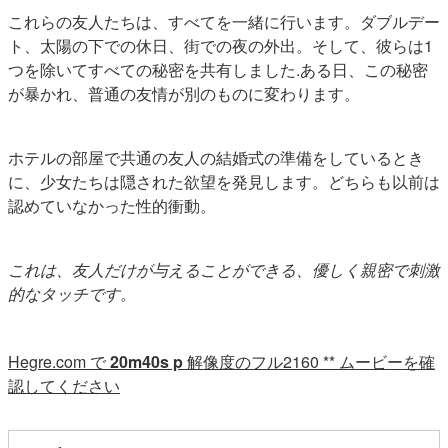
これらの友人たちは、すべてを一緒に行います。ダブルデー
ト、太陽の下での休日、街での夜の外出。そして、彼らは1
つを除いてすべての秘密を共有しました.ある日、この秘密
が暴かれ、普通の友情が別のものに変わります。
ホテルの部屋で共通の友人の結婚式の準備をしているとき
に、少女たちは隠された欲望を発見します。どちらも以前は
認めていなかった性的衝動。
これは、友人だけが与えることができる、優しく親密で刺激
的なタッチです。
Hegre.com で
20m40s p
解像度のフル2160 ** ムービーを確
認してください