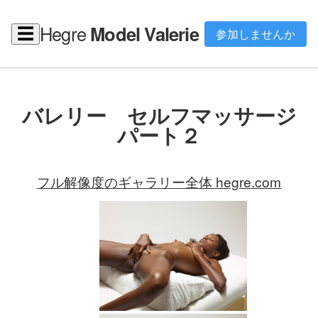
Hegre
Model Valerie
☰
参加しませんか
バレリー セルフマッサージ
パート２
フル解像度のギャラリー全体 hegre.com