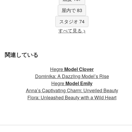
屋内で 83
スタジオ 74
すべて見る >
関連している
Hegre
Model Clover
Dominika: A Dazzling Model’s Rise
Hegre
Model Emily
Anna’s Captivating Charm: Unveiled Beauty
Flora: Unleashed Beauty with a Wild Heart