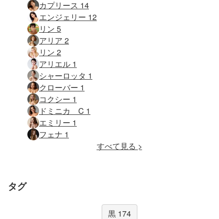
カプリース 14
エンジェリー 12
リン 5
アリア 2
リン 2
アリエル 1
シャーロッタ 1
クローバー 1
コクシー 1
ドミニカ C 1
エミリー 1
フェナ 1
すべて見る >
タグ
黒 174