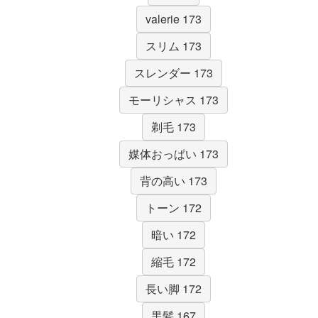
valerie 173
スリム 173
スレンダー 173
モーリシャス 173
剃毛 173
媒体おっぱい 173
背の高い 173
トーン 172
暗い 172
縮毛 172
長い脚 172
黒髪 167