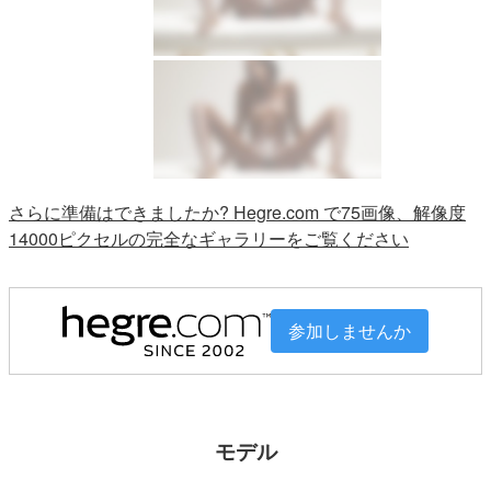
さらに準備はできましたか? Hegre.com で75画像、解像度
14000ピクセルの完全なギャラリーをご覧ください
参加しませんか
モデル