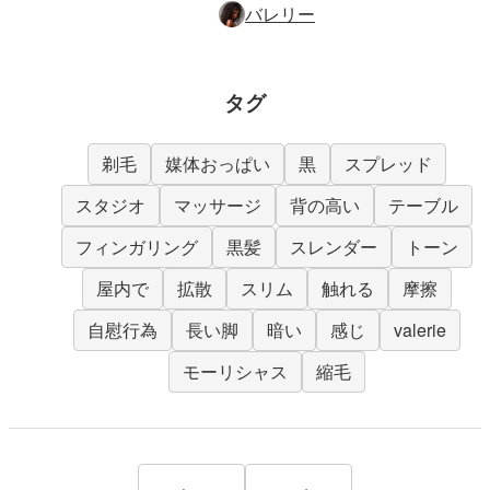
バレリー
タグ
剃毛
媒体おっぱい
黒
スプレッド
スタジオ
マッサージ
背の高い
テーブル
フィンガリング
黒髪
スレンダー
トーン
屋内で
拡散
スリム
触れる
摩擦
自慰行為
長い脚
暗い
感じ
valerie
モーリシャス
縮毛