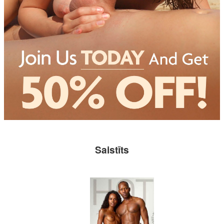
Saistīts