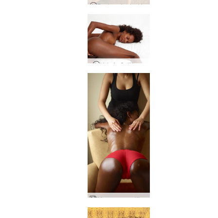
Banho e barba Valerie
Valerie Self Love
Massagem erótica profunda Valerie