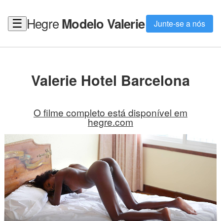
Hegre
Modelo Valerie
☰
Junte-se a nós
Valerie Hotel Barcelona
O filme completo está disponível em
hegre.com