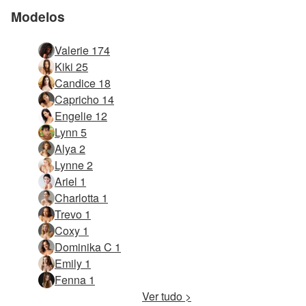
Modelos
Valerie 174
Kiki 25
Candice 18
Capricho 14
Engelie 12
Lynn 5
Alya 2
Lynne 2
Ariel 1
Charlotta 1
Trevo 1
Coxy 1
Dominika C 1
Emily 1
Fenna 1
Ver tudo >