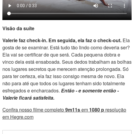
Visão da suíte
Valerie faz check-in. Em seguida, ela faz o check-out.
Ela
gosta de se examinar. Está tudo tão lindo como deveria ser?
Ela vai se certificar de que será. Cada pequena dobra e
vinco dela está ensaboada. Seus dedos trabalham as bolhas
nos lugares secretos que merecem atenção prolongada. Só
para ter certeza, ela faz isso consigo mesma de novo. Ela
não para até que todos os lugares tenham sido totalmente
esfregados e encharcados.
Então - e somente então -
Valerie ficará satisfeita.
Confira nosso filme completo
9m11s
em
1080 p
resolução
em Hegre.com