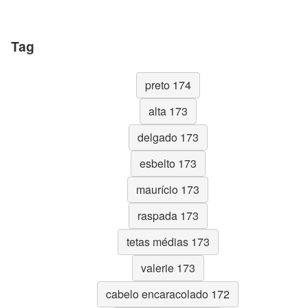
Tag
preto 174
alta 173
delgado 173
esbelto 173
maurício 173
raspada 173
tetas médias 173
valerie 173
cabelo encaracolado 172