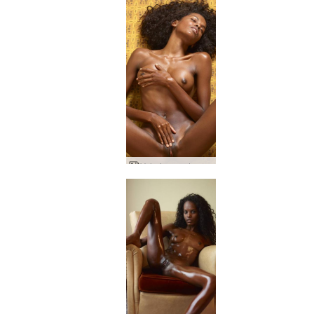
Valerie quente pra caralho