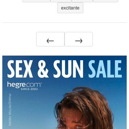
excitante
←
→