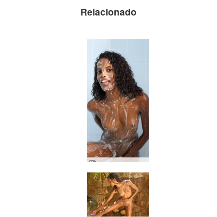
Relacionado
Valerie ensaboado