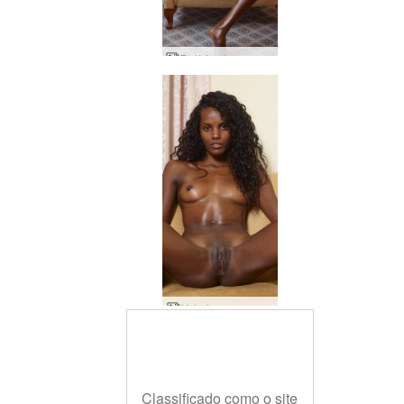
Delícia oleosa valerie
Valerie ouro negro
Classificado como o site