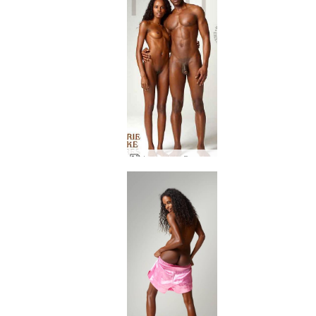
Фигури на Валери и Майк