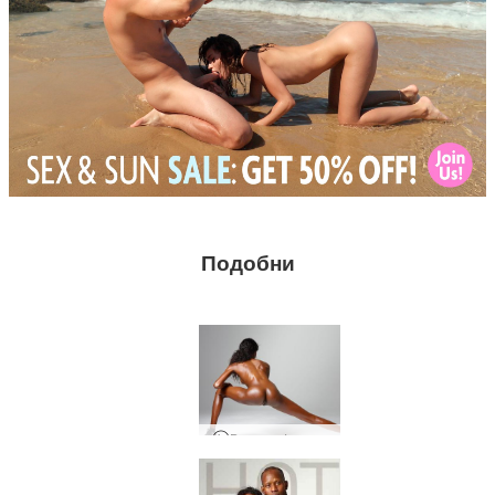
Подобни
Валери Фитнес