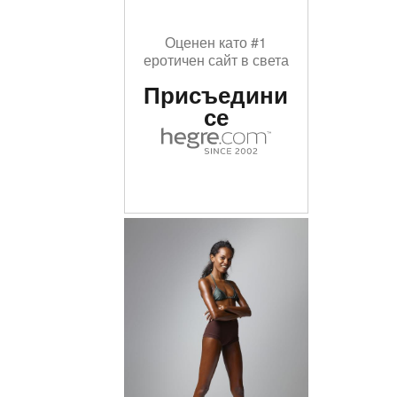
Оценен като #1
еротичен сайт в света
Присъедини
се