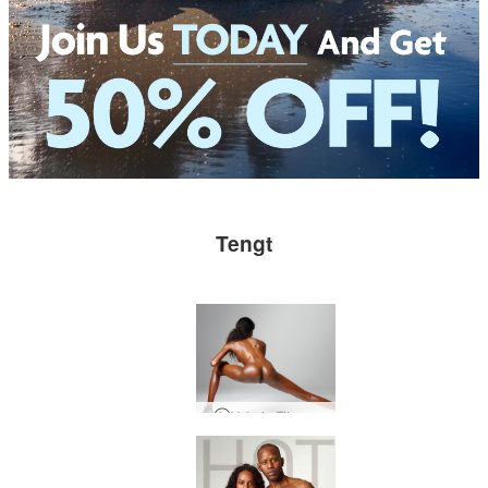
Tengt
Valerie Fitness