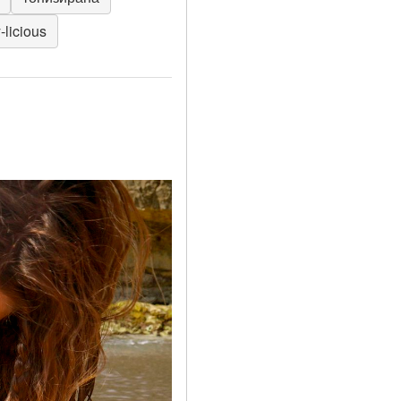
-licious