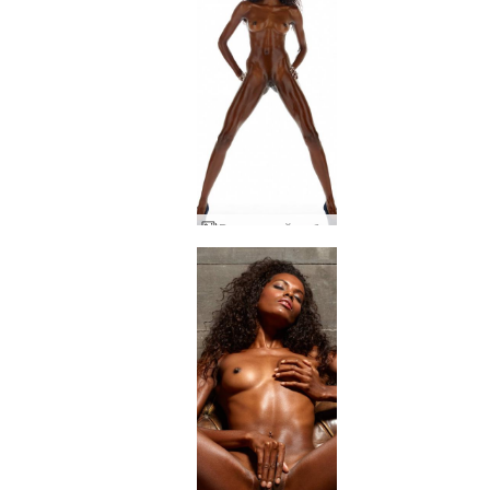
Валери най-доброто от голи студия