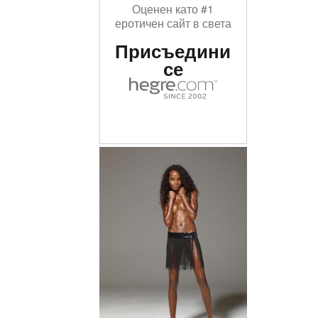
Оценен като #1
еротичен сайт в света
Присъедини
се