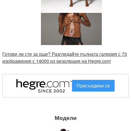
Готови ли сте за още? Разгледайте пълната галерия с 73
изображения с 14000 px резолюция на Hegre.com
Присъедини се
Модели