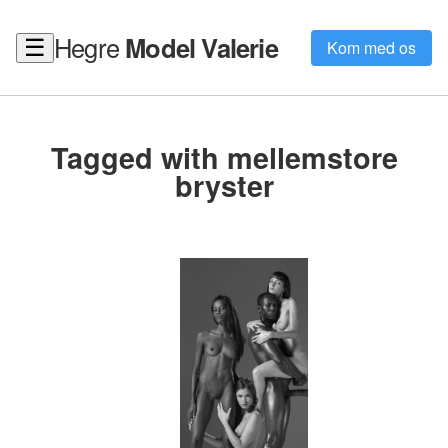
Hegre
Model Valerie
☰
Kom med os
Tagged with mellemstore
bryster