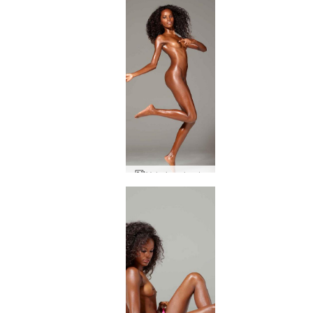
Valerie volando