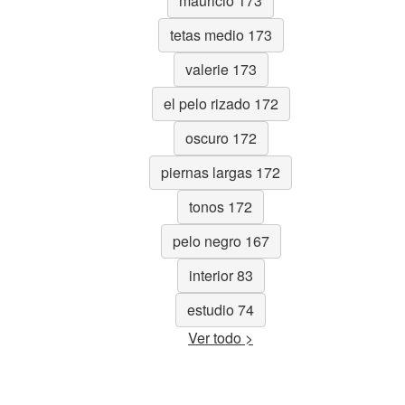
mauricio 173
tetas medio 173
valerie 173
el pelo rizado 172
oscuro 172
piernas largas 172
tonos 172
pelo negro 167
interior 83
estudio 74
Ver todo >