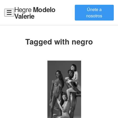
Hegre
Modelo
Únete a
☰
Valerie
nosotros
Tagged with negro