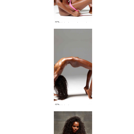
Valeria mujer salvaje
Valeria cuerpo y alma