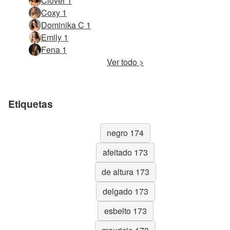
Clover 1
Coxy 1
Dominika C 1
Emily 1
Fena 1
Ver todo >
Etiquetas
negro 174
afeitado 173
de altura 173
delgado 173
esbelto 173