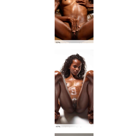
Valerie pasión de modelo
Valeria admirando el Yoni