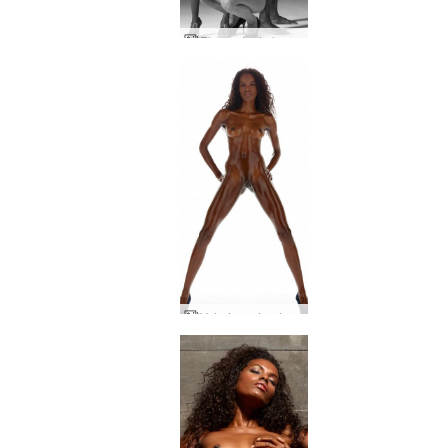
El mundo de los sueños de Hegre
Valerie mejor de desnudos de estudio