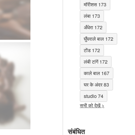
मॉरीशस 173
लंबा 173
अँधेरा 172
घुँघराले बाल 172
टोंड 172
लंबी टांगें 172
काले बाल 167
घर के अंदर 83
studio 74
सभी को देखें >
संबंधित