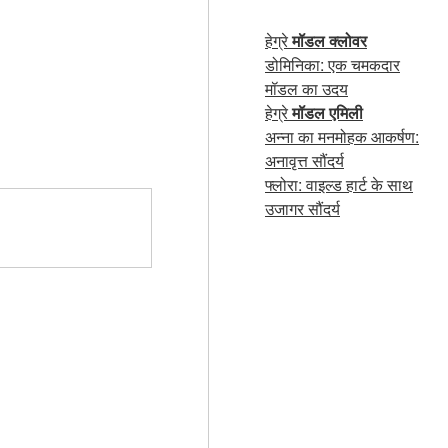
हेग्रे
मॉडल क्लोवर
डोमिनिका: एक चमकदार
मॉडल का उदय
हेग्रे
मॉडल एमिली
अन्ना का मनमोहक आकर्षण:
अनावृत्त सौंदर्य
फ्लोरा: वाइल्ड हार्ट के साथ
उजागर सौंदर्य