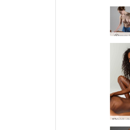
कामुक 