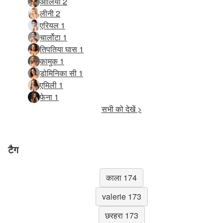
आलिया 2
लीनी 2
एरियल 1
चार्लोटा 1
तिपतिया घास 1
कामुक 1
डोमिनिका सी 1
एमिली 1
फेना 1
सभी को देखें >
टैग
काला 174
valerie 173
छरहरा 173