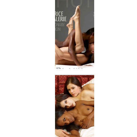
मौज और वैलेरी मिशनरी स्थिति