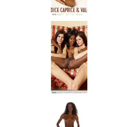
कैंडिस मौज और वैलेरी सेक्स part1
कैंडिस कैप्रिस वैलेरी 3 लड़कियां जंगली हो गईं