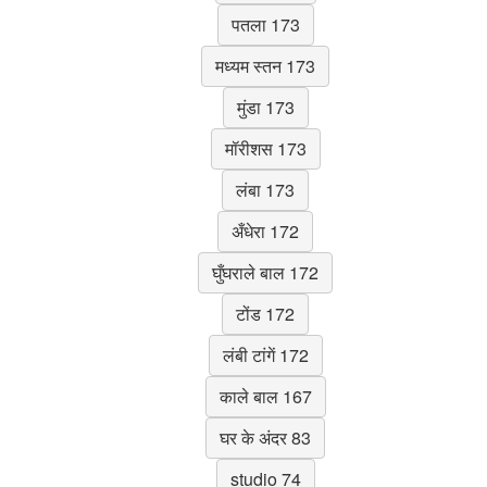
पतला 173
मध्यम स्तन 173
मुंडा 173
मॉरीशस 173
लंबा 173
अँधेरा 172
घुँघराले बाल 172
टोंड 172
लंबी टांगें 172
काले बाल 167
घर के अंदर 83
studio 74