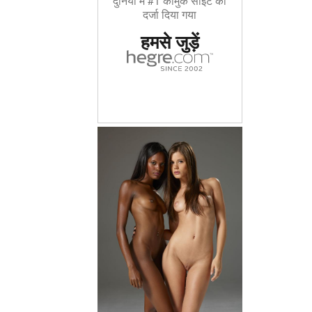
दुनिया में #1 कामुक साइट का
दर्जा दिया गया
हमसे जुड़ें