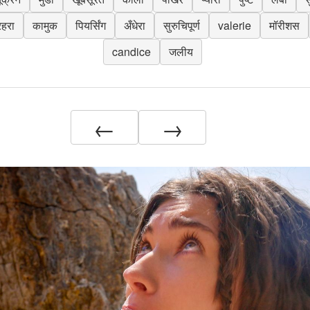
हरा
कामुक
पियर्सिंग
अँधेरा
सुरुचिपूर्ण
valerie
मॉरीशस
candice
जलीय
←
→