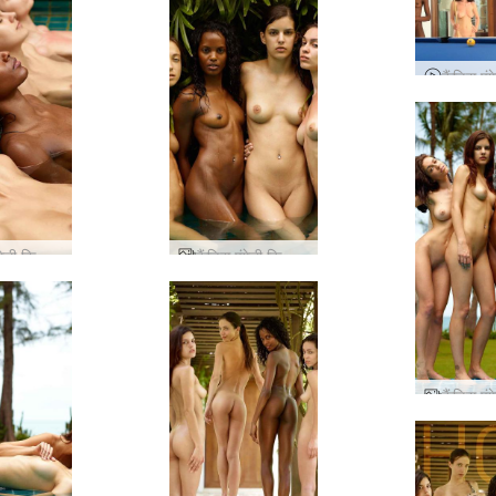
कैंडिस एंगेली किकी वैलेरी पूल पार्टी
कैंडिस एंगेली किकी वैलेरी ड्रीम टीम