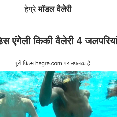
हेग्रे
मॉडल वैलेरी
डिस एंगेली किकी वैलेरी 4 जलपरिया
पूरी फिल्म hegre.com पर उपलब्ध है