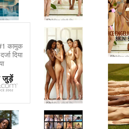
कैंडिस एंगेली किकी वैलेरी स्लीपिंग ब्यूटी
कैंडिस एंगेली किकी वैलेरी 4 शानदार महिलाएं
ं #1 कामुक
र्जा दिया
या
जुड़ें
कैंडिस एंगेली किकी वैलेरी आसन