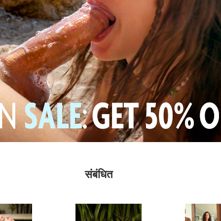
संबंधित