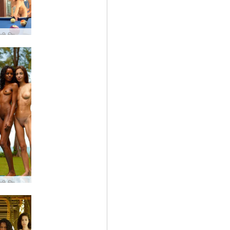
कैंडिस एंगेली किकी वैलेरी नग्न बिलियर्ड्स
कैंडिस एंगेली किकी वैलेरी थाईलैंड