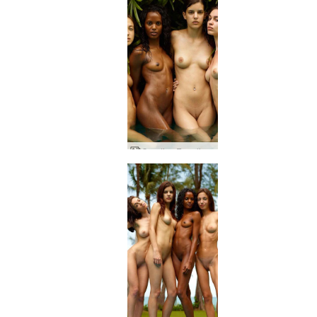
Candice Engelie Kiki Valerie sapņu komanda