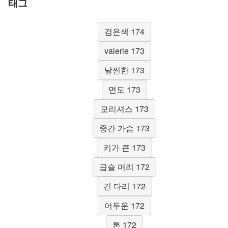
태그
검은색 174
valerie 173
날씬한 173
면도 173
모리셔스 173
중간 가슴 173
키가 큰 173
곱슬 머리 172
긴 다리 172
어두운 172
톤 172