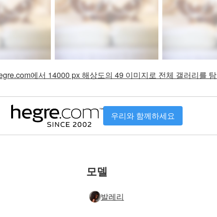
gre.com에서 14000 px 해상도의 49 이미지로 전체 갤러리를
우리와 함께하세요
모델
발레리