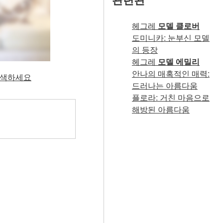
헤그레
모델 클로버
도미니카: 눈부신 모델
의 등장
헤그레
모델 에밀리
안나의 매혹적인 매력:
 탐색하세요
드러나는 아름다움
플로라: 거친 마음으로
해방된 아름다움