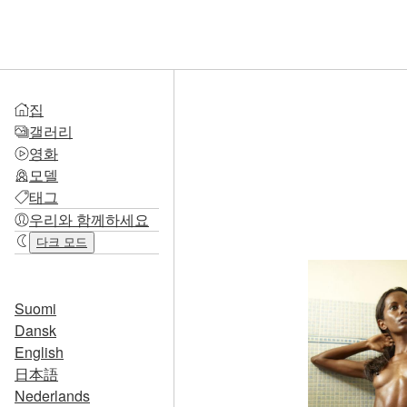
집
갤러리
영화
모델
태그
우리와 함께하세요
다크 모드
Suomi
Dansk
English
日本語
Nederlands