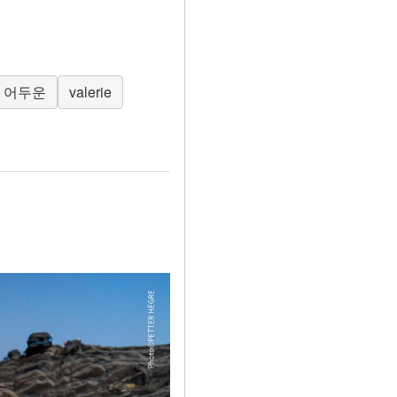
어두운
valerie