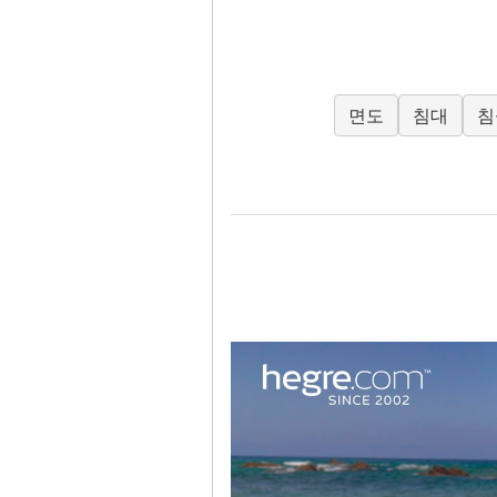
면도
침대
침