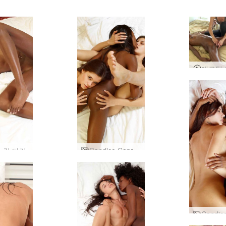
 긴 다리
Candice Caprice 및 Valerie 섹스 2부