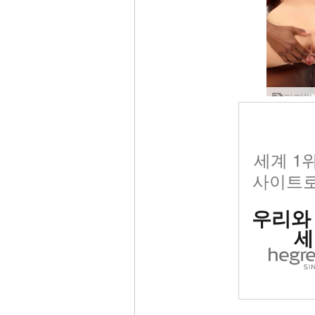
세계 1
사이트로
우리와
세