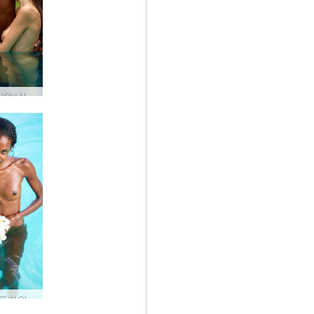
Engelie Kiki Valerie 놀리는 트리오
발레리 플라워 파워