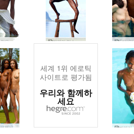
Valerie 젖은 화이트
발레리 미스 모리셔스
세계 1위 에로틱
사이트로 평가됨
우리와 함께하
세요
캔디스 엔젤리 키키 발레리 태국