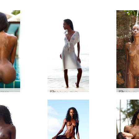
발레리 열대 보물
Valerie 젖은 에 화이트