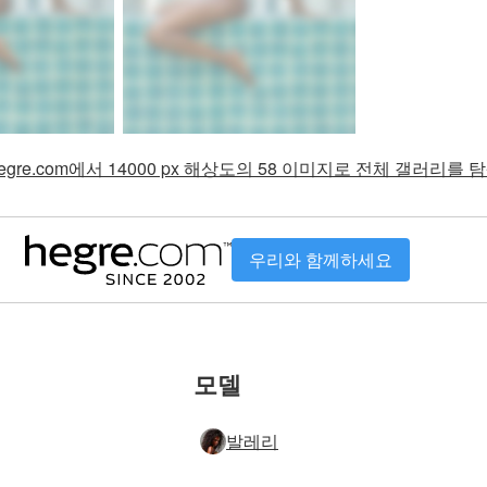
gre.com에서 14000 px 해상도의 58 이미지로 전체 갤러리를
우리와 함께하세요
모델
발레리