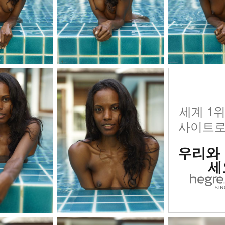
세계 1
사이트로
우리와
세