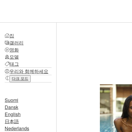
집
갤러리
영화
모델
태그
우리와 함께하세요
다크 모드
Suomi
Dansk
English
日本語
Nederlands