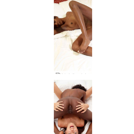
Valerie ilgos kojos