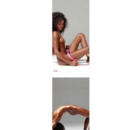
Valerie laukinė moteris