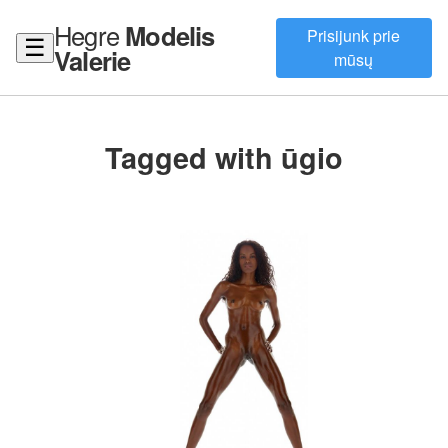
Hegre
Modelis
Prisijunk prie
☰
Valerie
mūsų
Tagged with ūgio