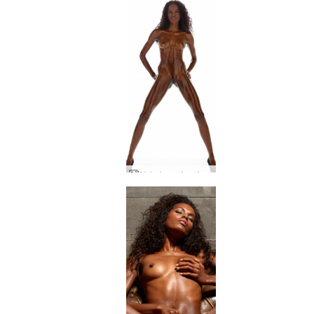
Valerie geriausi studijos aktai