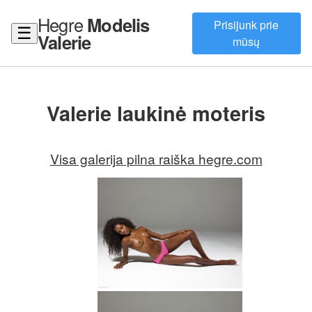
Hegre
Modelis
Prisijunk prie
☰
Valerie
mūsų
Valerie laukinė moteris
Visa galerija pilna raiška hegre.com