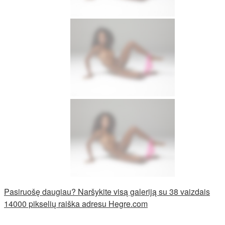
Pasiruošę daugiau? Naršykite visą galeriją su 38 vaizdais
14000 pikselių raiška adresu Hegre.com