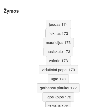
Žymos
juodas 174
lieknas 173
mauricijus 173
nusiskuto 173
valerie 173
vidutiniai papai 173
ūgio 173
garbanoti plaukai 172
ilgos kojos 172
tamsus 172