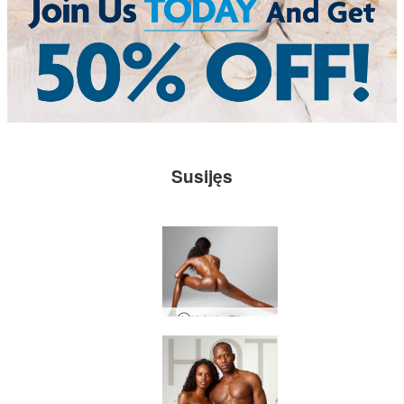
Susijęs
Valerie Fitness