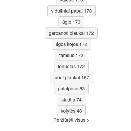
vidutiniai papai 173
ūgio 173
garbanoti plaukai 172
ilgos kojos 172
tamsus 172
tonuotas 172
juodi plaukai 167
patalpose 83
studija 74
kojytės 48
Peržiūrėti visus >