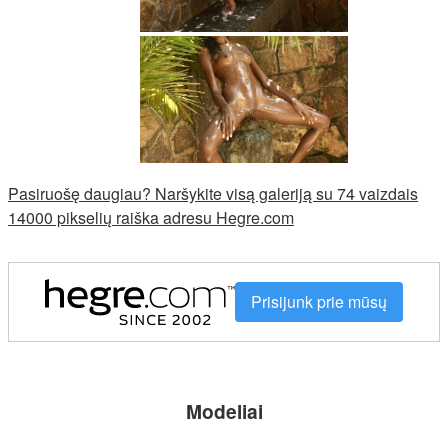
Pasiruošę daugiau? Naršykite visą galeriją su 74 vaizdais
14000 pikselių raiška adresu Hegre.com
Prisijunk prie mūsų
Modeliai