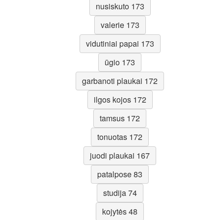
nusiskuto 173
valerie 173
vidutiniai papai 173
ūgio 173
garbanoti plaukai 172
ilgos kojos 172
tamsus 172
tonuotas 172
juodi plaukai 167
patalpose 83
studija 74
kojytės 48