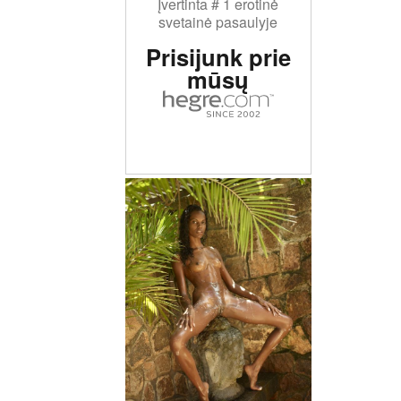
Įvertinta # 1 erotinė
svetainė pasaulyje
Prisijunk prie
mūsų