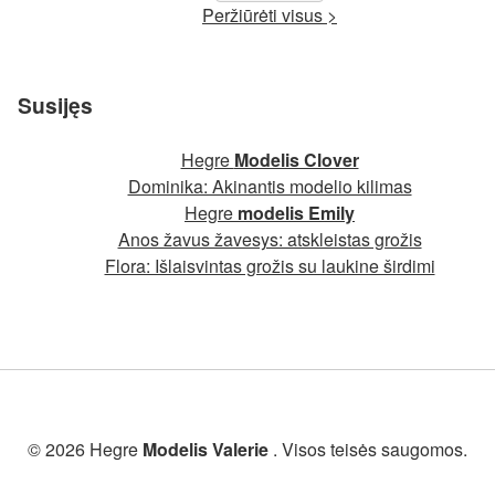
Peržiūrėti visus >
Susijęs
Hegre
Modelis Clover
Dominika: Akinantis modelio kilimas
Hegre
modelis Emily
Anos žavus žavesys: atskleistas grožis
Flora: Išlaisvintas grožis su laukine širdimi
© 2026 Hegre
Modelis Valerie
. Visos teisės saugomos.