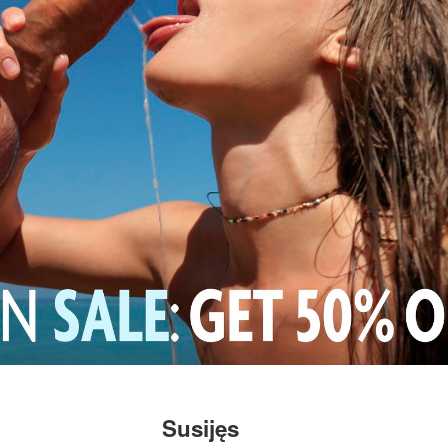
Susijęs