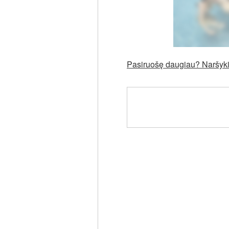
Pasiruošę daugiau? Naršykit