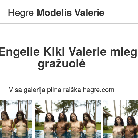
Hegre
Modelis Valerie
ngelie Kiki Valerie mieg
gražuolė
Visa galerija pilna raiška hegre.com