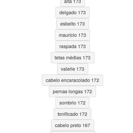
alta 173
delgado 173
esbelto 173
maurício 173
raspada 173
tetas médias 173
valerie 173
cabelo encaracolado 172
pernas longas 172
sombrio 172
tonificado 172
cabelo preto 167