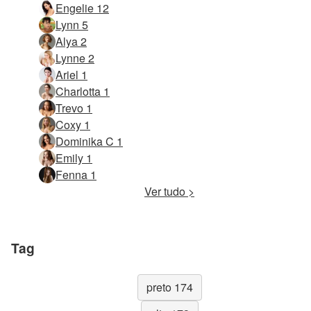
Engelie 12
Lynn 5
Alya 2
Lynne 2
Ariel 1
Charlotta 1
Trevo 1
Coxy 1
Dominika C 1
Emily 1
Fenna 1
Ver tudo >
Tag
preto 174