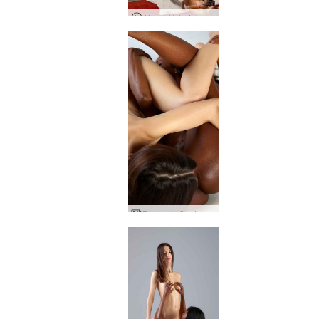
Alya e Valerie nos bastidores
Pura paixão de Kiki Valerie