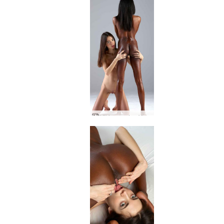
Kiki creaming Valerie