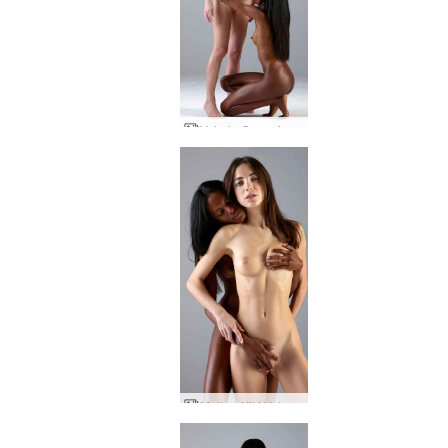
Valerie Creaming Kiki
Mulher Kiki Valerie venus