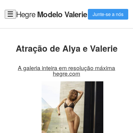
Hegre
Modelo Valerie
☰
Junte-se a nós
Atração de Alya e Valerie
A galeria inteira em resolução máxima
hegre.com