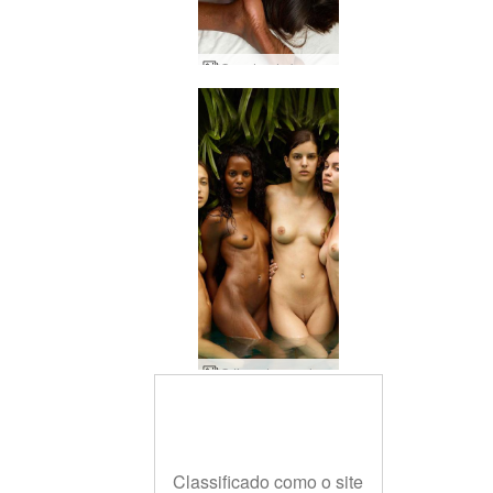
O poder da buceta Kiki Valerie
O time dos sonhos de Candice Engelie Kiki Valerie
Classificado como o site