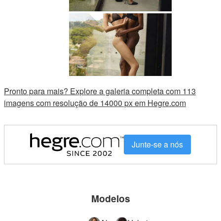
Pronto para mais? Explore a galeria completa com 113
imagens com resolução de 14000 px em Hegre.com
Junte-se a nós
Modelos