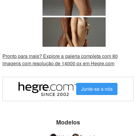
Pronto para mais? Explore a galeria completa com 80
imagens com resolução de 14000 px em Hegre.com
Junte-se a nós
Modelos