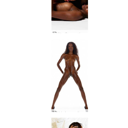
Atração sexual Caprice e Valerie
Valerie, o melhor dos nus de estúdio