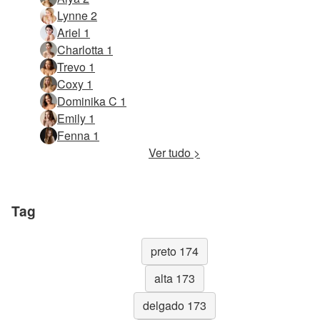
Lynne 2
Ariel 1
Charlotta 1
Trevo 1
Coxy 1
Dominika C 1
Emily 1
Fenna 1
Ver tudo >
Tag
preto 174
alta 173
delgado 173