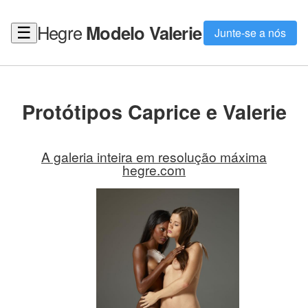
Hegre
Modelo Valerie
☰
Junte-se a nós
Protótipos Caprice e Valerie
A galeria inteira em resolução máxima
hegre.com