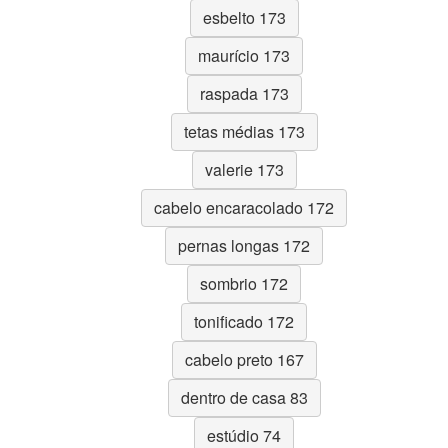
esbelto 173
maurício 173
raspada 173
tetas médias 173
valerie 173
cabelo encaracolado 172
pernas longas 172
sombrio 172
tonificado 172
cabelo preto 167
dentro de casa 83
estúdio 74