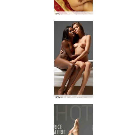
Candice Caprice e Valerie a três
Caprice e Valerie 69