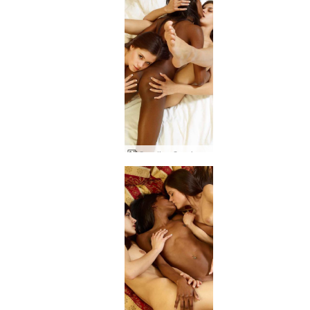
Candice Caprice e Valerie sexo parte 2