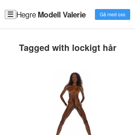
Hegre
Modell Valerie
☰
Gå med oss
Tagged with lockigt hår