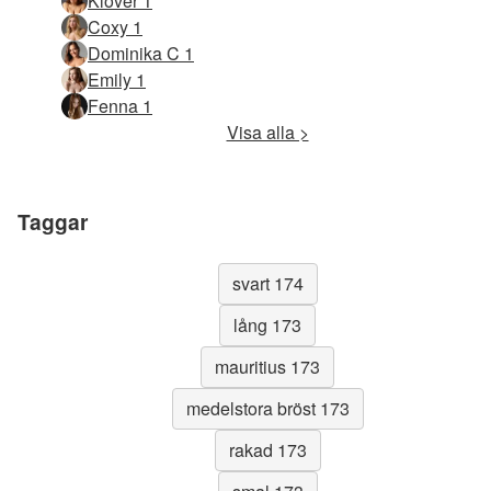
Klöver 1
Coxy 1
Dominika C 1
Emily 1
Fenna 1
Visa alla >
Taggar
svart 174
lång 173
mauritius 173
medelstora bröst 173
rakad 173