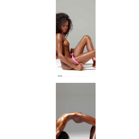
Valerie vild kvinna