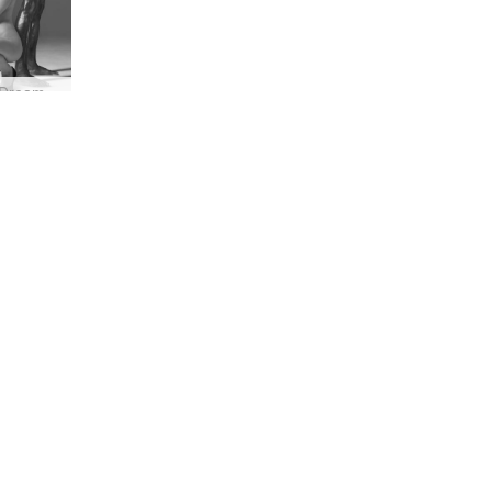
Hegre Dream World