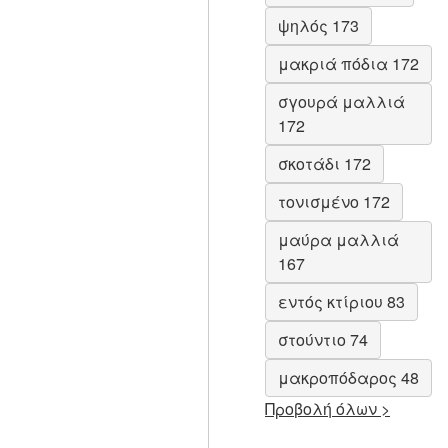
ψηλός 173
μακριά πόδια 172
σγουρά μαλλιά
172
σκοτάδι 172
τονισμένο 172
μαύρα μαλλιά
167
εντός κτίριου 83
στούντιο 74
μακροπόδαρος 48
Προβολή όλων >