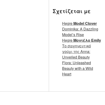
Σχετίζεται με
Hegre
Model Clover
Dominika: A Dazzling
Model’s Rise
Hegre
Μοντέλο Emily
Το σαγηνευτικό
γούρι της Anna:
Unveiled Beauty
Flora: Unleashed
Beauty with a Wild
Heart