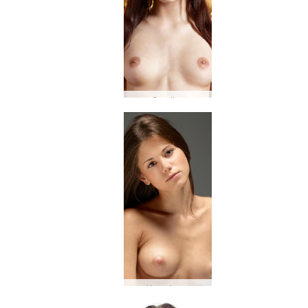
Candice
Καπρίτσιο