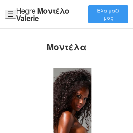
Hegre
Μοντέλο
Ελα μαζί
☰
Valerie
μας
Μοντέλα