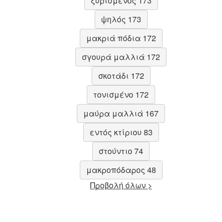
ξυρισμένος 173
ψηλός 173
μακριά πόδια 172
σγουρά μαλλιά 172
σκοτάδι 172
τονισμένο 172
μαύρα μαλλιά 167
εντός κτίριου 83
στούντιο 74
μακροπόδαρος 48
Προβολή όλων >