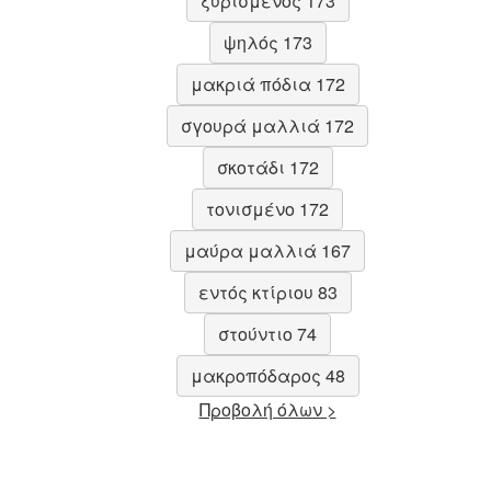
ξυρισμένος 173
ψηλός 173
μακριά πόδια 172
σγουρά μαλλιά 172
σκοτάδι 172
τονισμένο 172
μαύρα μαλλιά 167
εντός κτίριου 83
στούντιο 74
μακροπόδαρος 48
Προβολή όλων >