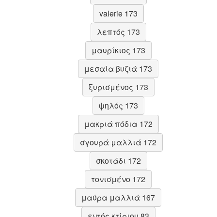
valerie 173
λεπτός 173
μαυρίκιος 173
μεσαία βυζιά 173
ξυρισμένος 173
ψηλός 173
μακριά πόδια 172
σγουρά μαλλιά 172
σκοτάδι 172
τονισμένο 172
μαύρα μαλλιά 167
εντός κτίριου 83