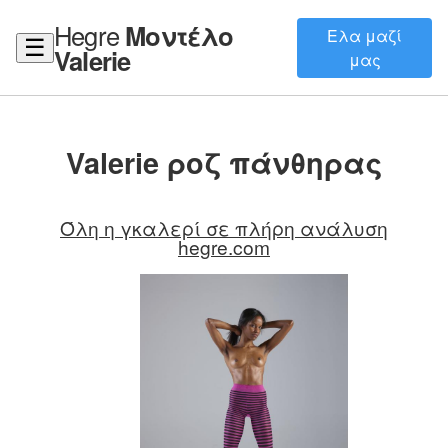
Hegre
Μοντέλο
Ελα μαζί
☰
Valerie
μας
Valerie ροζ πάνθηρας
Όλη η γκαλερί σε πλήρη ανάλυση
hegre.com