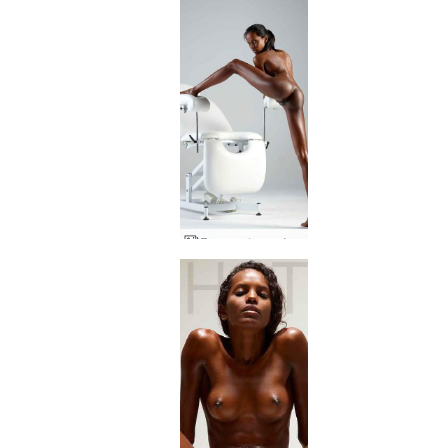
Γυναικολογική άσκηση Valerie