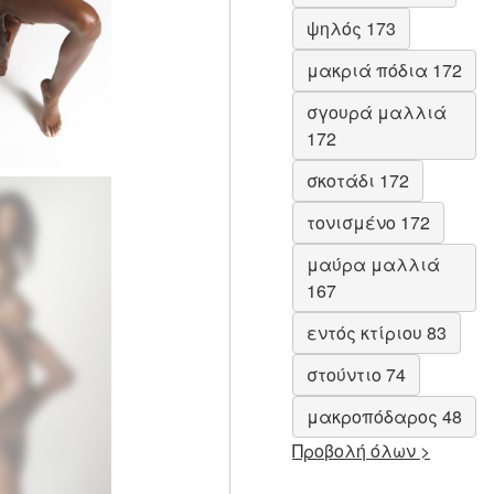
ψηλός 173
μακριά πόδια 172
σγουρά μαλλιά
172
σκοτάδι 172
τονισμένο 172
μαύρα μαλλιά
167
εντός κτίριου 83
στούντιο 74
μακροπόδαρος 48
Προβολή όλων >