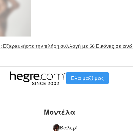
; Εξερευνήστε την πλήρη συλλογή με 56 Εικόνες σε ανά
Ελα μαζί μας
Μοντέλα
Βαλερί