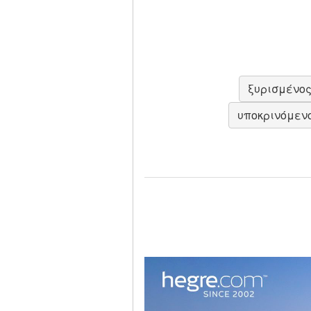
ξυρισμένο
υποκρινόμεν