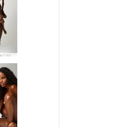
Valerie και Mike Adam and Eve