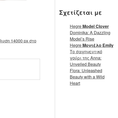
Σχετίζεται με
Hegre
Model Clover
Dominika: A Dazzling
Model’s Rise
λυση 14000 px στο
Hegre
Μοντέλο Emily
Το σαγηνευτικό
γούρι της Anna:
Unveiled Beauty
Flora: Unleashed
Beauty with a Wild
Heart