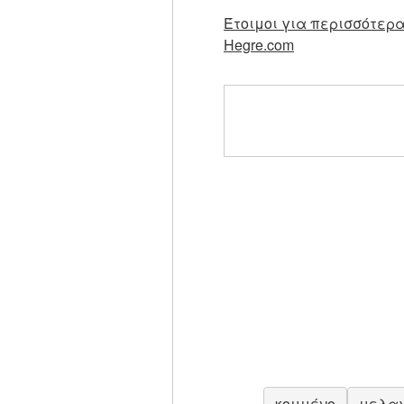
Έτοιμοι για περισσότερα
Hegre.com
κομμένο
μελαχ