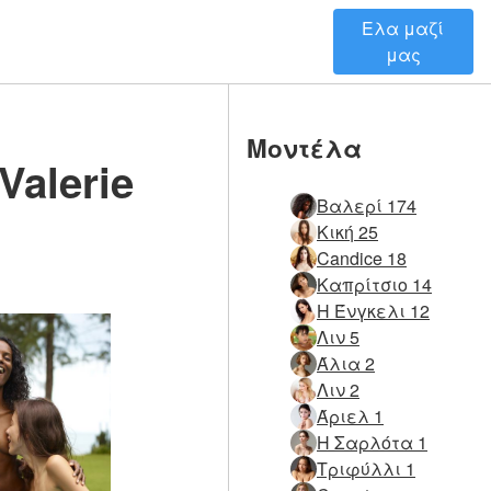
Ελα μαζί
μας
Μοντέλα
Valerie
Βαλερί 174
Κική 25
Candice 18
Καπρίτσιο 14
Η Ένγκελι 12
Λιν 5
Άλια 2
Λιν 2
Άριελ 1
Η Σαρλότα 1
Τριφύλλι 1