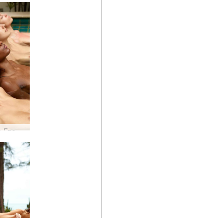
Candice Engelie Kiki Valerie pool party