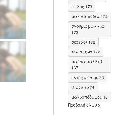
ψηλός 173
μακριά πόδια 172
σγουρά μαλλιά
172
σκοτάδι 172
τονισμένο 172
μαύρα μαλλιά
167
εντός κτίριου 83
στούντιο 74
μακροπόδαρος 48
Προβολή όλων >