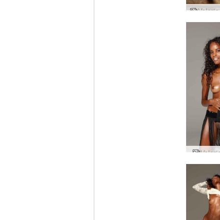
Valer