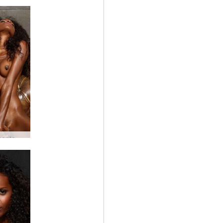
Divertimento con le dita di Valerie