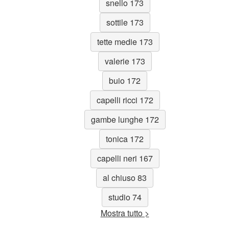
snello 173
sottile 173
tette medie 173
valerie 173
buio 172
capelli ricci 172
gambe lunghe 172
tonica 172
capelli neri 167
al chiuso 83
studio 74
Mostra tutto >