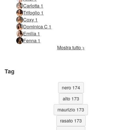
Carlotta 1
Trifoglio 1
Coxy 1
Dominica C 1
Emilia 1
Fenna 1
Mostra tutto >
Tag
nero 174
alto 173
maurizio 173
rasato 173